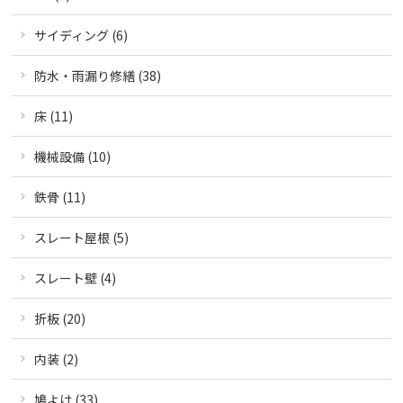
サイディング (6)
防水・雨漏り修繕 (38)
床 (11)
機械設備 (10)
鉄骨 (11)
スレート屋根 (5)
スレート壁 (4)
折板 (20)
内装 (2)
鳩よけ (33)