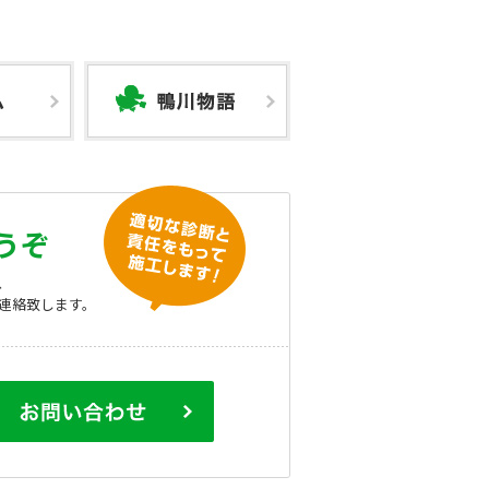
うぞ
、
連絡致します。