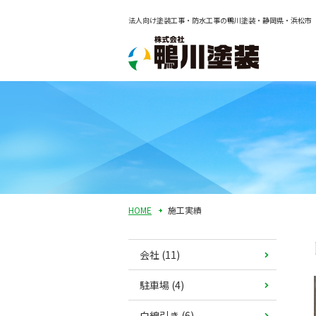
法人向け塗装工事・防水工事の鴨川塗装・静岡県・浜松市
HOME
施工実績
会社 (11)
駐車場 (4)
白線引き (6)