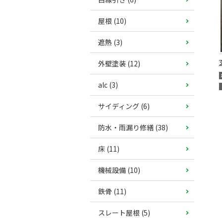
屋根 (10)
遮熱 (3)
外壁塗装 (12)
alc (3)
サイディング (6)
防水・雨漏り修繕 (38)
床 (11)
機械設備 (10)
鉄骨 (11)
スレート屋根 (5)