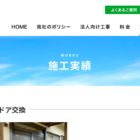
WORKS
施工実績
ドア交換