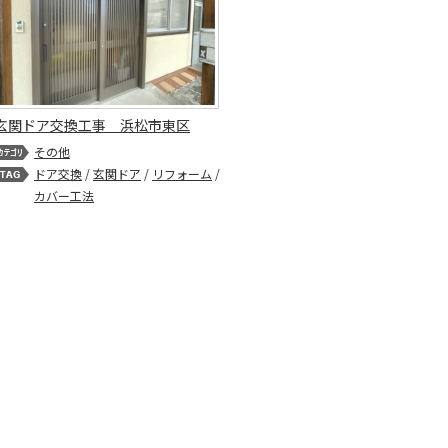
玄関ドア交換工事 浜松市東区
その他
ドア交換
/
玄関ドア
/
リフォーム
/
カバー工法